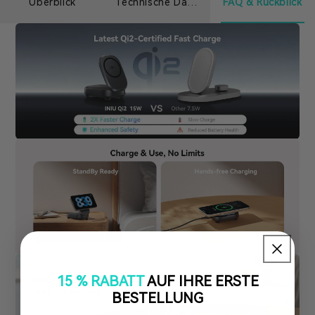
Überblick
Technische Daten
FAQ & Rückblick
15 % RABATT
AUF IHRE ERSTE
BESTELLUNG