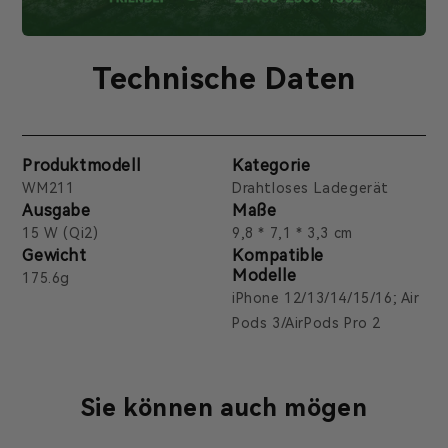
Technische Daten
Produktmodell
Kategorie
WM211
Drahtloses Ladegerät
Ausgabe
Maße
15 W (Qi2)
9,8 * 7,1 * 3,3 cm
Gewicht
Kompatible
Modelle
175.6g
iPhone 12/13/14/15/16; Air
Pods 3/AirPods Pro 2
Sie können auch mögen