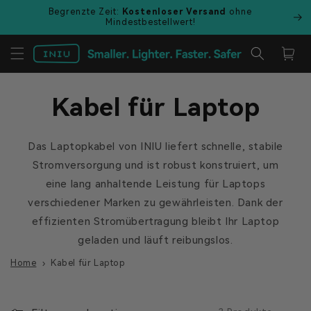
Direkt
Begrenzte Zeit:
Kostenloser Versand
ohne
zum
Mindestbestellwert!
Inhalt
Warenkor
Kabel für Laptop
Das Laptopkabel von INIU liefert schnelle, stabile
Stromversorgung und ist robust konstruiert, um
eine lang anhaltende Leistung für Laptops
verschiedener Marken zu gewährleisten. Dank der
effizienten Stromübertragung bleibt Ihr Laptop
geladen und läuft reibungslos.
Home
Kabel für Laptop