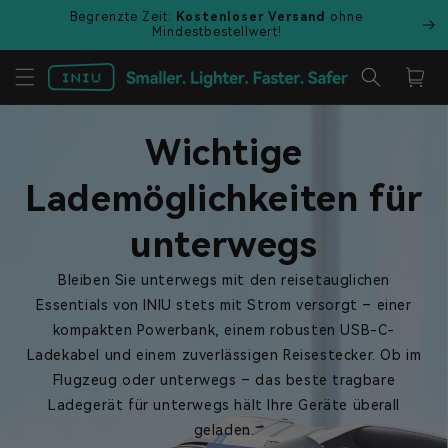
Direkt
Begrenzte Zeit:
Kostenloser Versand
ohne
zum
Mindestbestellwert!
Inhalt
Warenkor
Wichtige
Lademöglichkeiten für
unterwegs
Bleiben Sie unterwegs mit den reisetauglichen
Essentials von INIU stets mit Strom versorgt – einer
kompakten Powerbank, einem robusten USB-C-
Ladekabel und einem zuverlässigen Reisestecker. Ob im
Flugzeug oder unterwegs – das beste tragbare
Ladegerät für unterwegs hält Ihre Geräte überall
geladen.