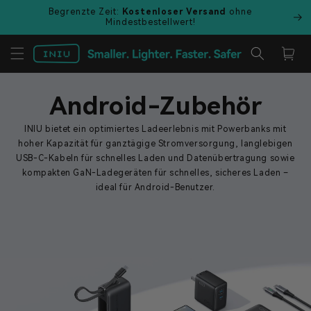
Direkt
Begrenzte Zeit:
Kostenloser Versand
ohne
zum
Mindestbestellwert!
Inhalt
Warenkor
Android-Zubehör
INIU bietet ein optimiertes Ladeerlebnis mit Powerbanks mit
hoher Kapazität für ganztägige Stromversorgung, langlebigen
USB-C-Kabeln für schnelles Laden und Datenübertragung sowie
kompakten GaN-Ladegeräten für schnelles, sicheres Laden –
ideal für Android-Benutzer.