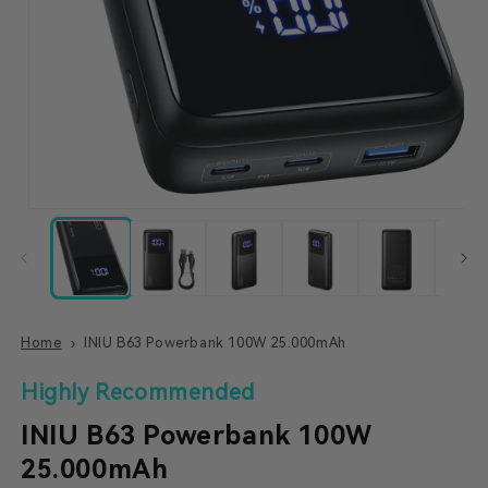
Home
INIU B63 Powerbank 100W 25.000mAh
Highly Recommended
INIU B63 Powerbank 100W
25.000mAh