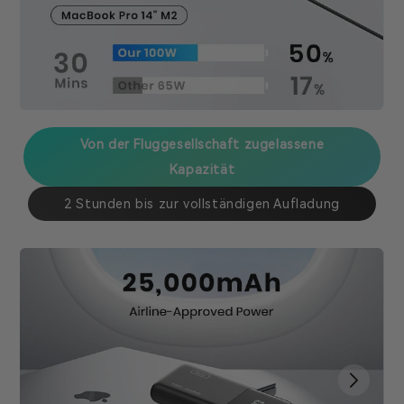
Von der Fluggesellschaft zugelassene
Kapazität
2 Stunden bis zur vollständigen Aufladung