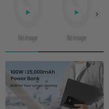
Garantie von INIU und lebenslanger technischer
Support.