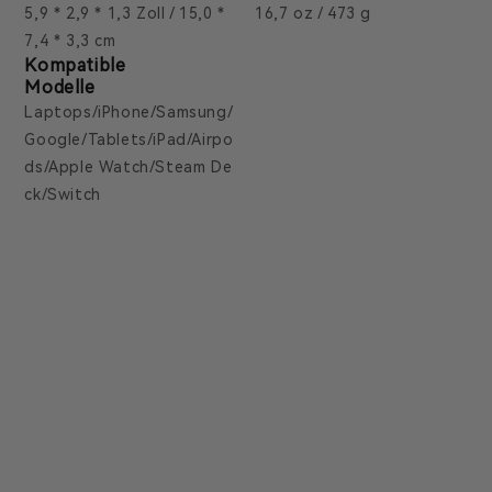
5,9 * 2,9 * 1,3 Zoll / 15,0 *
16,7 oz / 473 g
7,4 * 3,3 cm
Kompatible
Modelle
Laptops/iPhone/Samsung/
Google/Tablets/iPad/Airpo
ds/Apple Watch/Steam De
ck/Switch