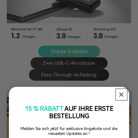
Charge 3-Geräte
Zwei USB-C-Anschlüsse
Pass-Through-Aufladung
15 % RABATT
AUF IHRE ERSTE
BESTELLUNG
Melden Sie sich jetzt für exklusive Angebote und die
neuesten Updates an !