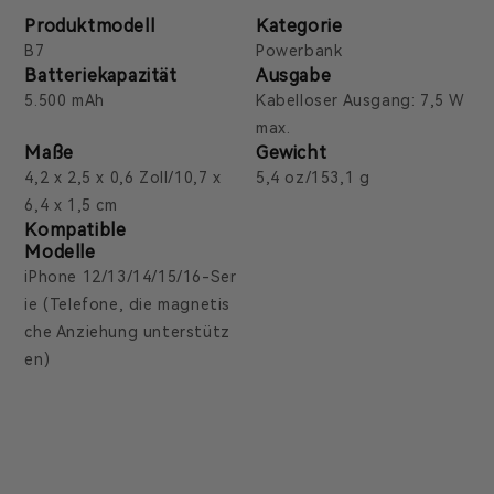
Produktmodell
Kategorie
B7
Powerbank
Batteriekapazität
Ausgabe
5.500 mAh
Kabelloser Ausgang: 7,5 W
max.
Maße
Gewicht
4,2 x 2,5 x 0,6 Zoll/10,7 x
5,4 oz/153,1 g
6,4 x 1,5 cm
Kompatible
Modelle
iPhone 12/13/14/15/16-Ser
ie (Telefone, die magnetis
che Anziehung unterstütz
en)