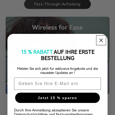
Pass-Through-Aufladung
15 % RABATT
AUF IHRE ERSTE
BESTELLUNG
Melden Sie sich jetzt für exklusive Angebote und die
neuesten Updates an !
Email
Jetzt 15 % sparen
Schlank und tragbar
Durch Ihre Anmeldung akzeptieren Sie unsere
Hautfreundlich
Datenschutzrichtlinie und Nutzungsbedingungen.