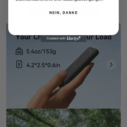
Pass-Through-Aufladung
NEIN, DANKE