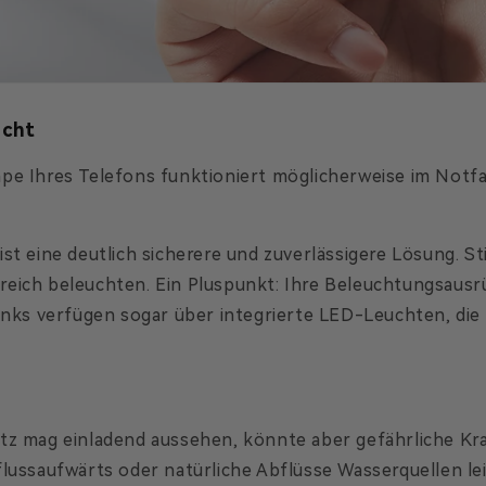
acht
pe Ihres Telefons funktioniert möglicherweise im Notfal
st eine deutlich sicherere und zuverlässigere Lösung. S
eich beleuchten. Ein Pluspunkt: Ihre Beleuchtungsausr
s verfügen sogar über integrierte LED-Leuchten, die p
tz mag einladend aussehen, könnte aber gefährliche Kran
lussaufwärts oder natürliche Abflüsse Wasserquellen le