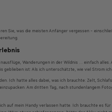
ren Sie, was die meisten Anfänger vergessen - einschli
ereitung.
lebnis
ilienausflüge, Wanderungen in der Wildnis … einfach all
 geblieben ist: Als ich unterschätzte, wie viel Strom ic
den. Ich hatte alles dabei, was ich brauchte: Zelt, Schla
einzupacken. Am dritten Tag, nach stundenlangem Foto
ich auf mein Handy verlassen hatte. Ich brauchte es für