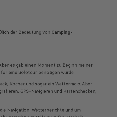
eßlich der Bedeutung von
Camping-
es. Aber es gab einen Moment zu Beginn meiner
h für eine Solotour benötigen würde.
fsack, Kocher und sogar ein Wetterradio. Aber
grafieren, GPS-Navigieren und Kartenchecken,
 die Navigation, Wetterberichte und um