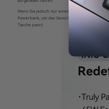
aufgeladen halten.
Wenn Sie jedoch nur einen entspannten Wochen
Powerbank, um das Gewicht Ihres Gepäcks zu r
Tasche passt.