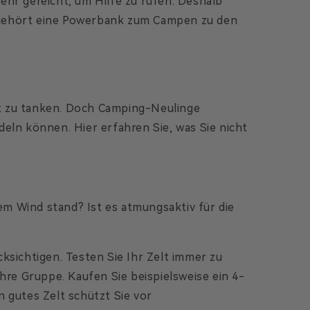
ehr gereicht, um Hilfe zu rufen. Deshalb
m gehört eine Powerbank zum Campen zu den
ft zu tanken. Doch Camping-Neulinge
eln können. Hier erfahren Sie, was Sie nicht
m Wind stand? Ist es atmungsaktiv für die
cksichtigen. Testen Sie Ihr Zelt immer zu
hre Gruppe. Kaufen Sie beispielsweise ein 4-
 gutes Zelt schützt Sie vor