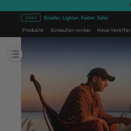
Direkt
zum
Inhalt
Produkte
Einkaufen vorbei
Neue Veröffen