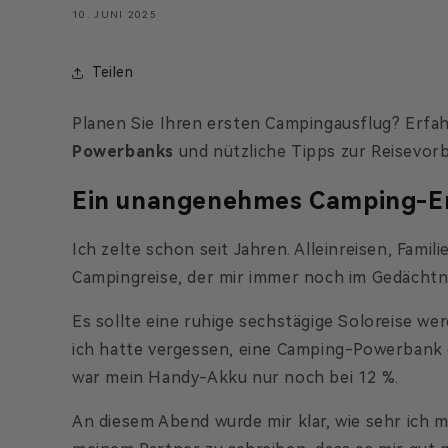
10. JUNI 2025
Teilen
Planen Sie Ihren ersten Campingausflug? Erfah
Powerbanks
und nützliche Tipps zur Reisevorb
Ein unangenehmes Camping-Er
Ich zelte schon seit Jahren. Alleinreisen, Fam
Campingreise, der mir immer noch im Gedächtnis
Es sollte eine ruhige sechstägige Soloreise wer
ich hatte vergessen, eine Camping-Powerbank 
war mein Handy-Akku nur noch bei 12 %.
An diesem Abend wurde mir klar, wie sehr ich m