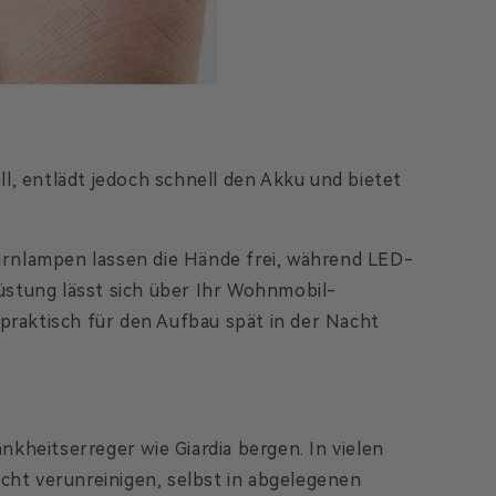
l, entlädt jedoch schnell den Akku und bietet
tirnlampen lassen die Hände frei, während LED-
üstung lässt sich über Ihr Wohnmobil-
raktisch für den Aufbau spät in der Nacht
kheitserreger wie Giardia bergen. In vielen
icht verunreinigen, selbst in abgelegenen