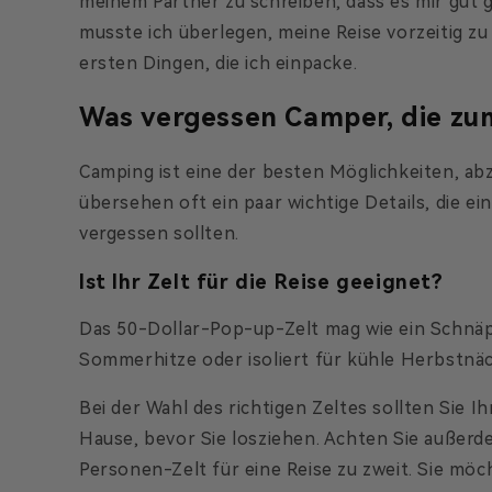
meinem Partner zu schreiben, dass es mir gut 
musste ich überlegen, meine Reise vorzeitig 
ersten Dingen, die ich einpacke.
Was vergessen Camper, die zum
Camping ist eine der besten Möglichkeiten, a
übersehen oft ein paar wichtige Details, die e
vergessen sollten.
Ist Ihr Zelt für die Reise geeignet?
Das 50-Dollar-Pop-up-Zelt mag wie ein Schnäpp
Sommerhitze oder isoliert für kühle Herbstnä
Bei der Wahl des richtigen Zeltes sollten Sie I
Hause, bevor Sie losziehen. Achten Sie außerde
Personen-Zelt für eine Reise zu zweit. Sie möc