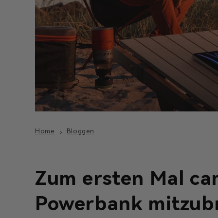
Home
Bloggen
Zum ersten Mal ca
Powerbank mitzub